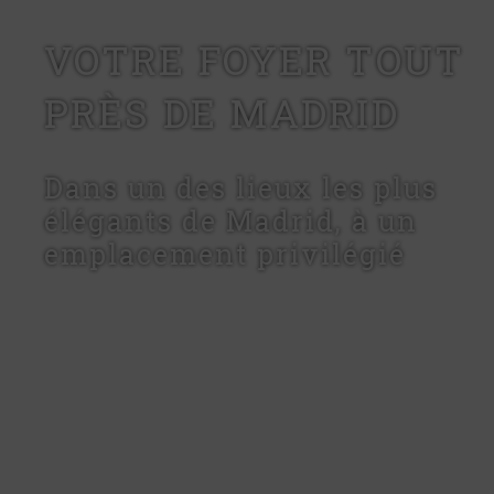
VOTRE FOYER TOUT
PRÈS DE MADRID
Dans un des lieux les plus
élégants de Madrid, à un
emplacement privilégié